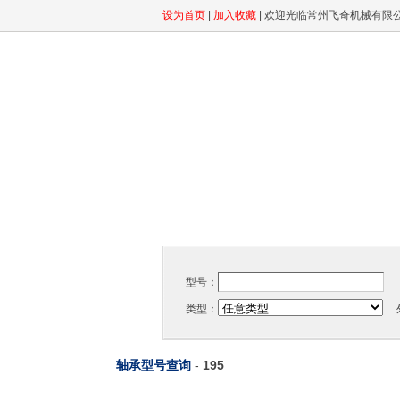
设为首页
|
加入收藏
| 欢迎光临常州飞奇机械有限
型号：
类型：
外
轴承型号查询
-
195