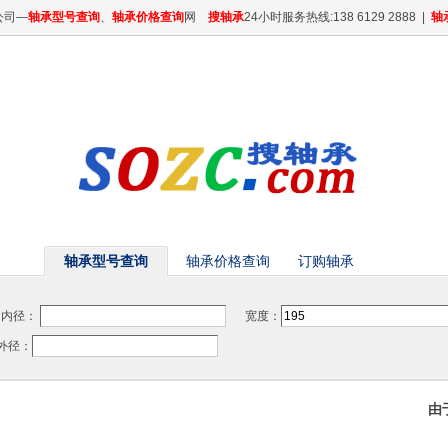
公司—
轴承型号查询
、
轴承价格查询
网
搜轴承
24小时服务热线:138 6129 2888 |
轴
轴承型号查询
轴承价格查询
订购轴承
内径：
宽度：
径：
由