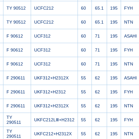
TY 90512
UCFC212
60
65.1
195
FYH
TY 90512
UCFC212
60
65.1
195
NTN
F 90612
UCF312
60
71
195
ASAHI
F 90612
UCF312
60
71
195
FYH
F 90612
UCF312
60
71
195
NTN
F 290611
UKF312+H2312X
55
62
195
ASAHI
F 290611
UKF312+H2312
55
62
195
FYH
F 290611
UKF312+H2312X
55
62
195
NTN
TY
UKFC212LⅢ+H2312
55
62
195
FYH
290511
TY
UKFC212+H2312X
55
62
195
NTN
290511