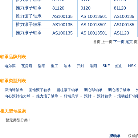
推力滚子轴承
81120
9120
81120
推力滚子轴承
AS100135
AS 10013501
AS100135
推力滚子轴承
AS100135
AS 10013501
AS100135
推力滚子轴承
AS100135
AS 10013501
AS1120
首页 上一页
下一页
尾页
页
轴承品牌列表
哈尔滨
－
瓦房店
－
洛阳
－
重工
－
响水
－
开封
－
淮阳
－
SKF
－
虹山
－
NSK
轴承类型列表
深沟球轴承
－
圆锥滚子轴承
－
圆柱滚子轴承
－
调心球轴承
－
调心滚子轴承
－
向心滚针推力球
－
推力滚子轴承
－
杆端关节
－
滚针
－
滚针轴承
－
滚动丝杆轴
相关型号搜索
暂无类型分类 !
搜轴承
——权威