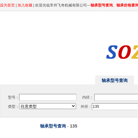
设为首页
|
加入收藏
| 欢迎光临常州飞奇机械有限公司—
轴承型号查询
、
轴承价格查
轴承型号查询
型号：
内径：
类型：
外径：
轴承型号查询
-
135